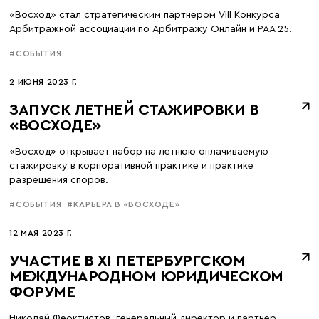
«Восход» стал стратегическим партнером VIII Конкурса
Арбитражной ассоциации по Арбитражу Онлайн и РАА 25.
#СОБЫТИЯ
2 ИЮНЯ 2023 Г.
ЗАПУСК ЛЕТНЕЙ СТАЖИРОВКИ В
«ВОСХОДЕ»
«Восход» открывает набор на летнюю оплачиваемую
стажировку в корпоративной практике и практике
разрешения споров.
#СОБЫТИЯ
#КАРЬЕРА В «ВОСХОДЕ»
12 МАЯ 2023 Г.
УЧАСТИЕ В XI ПЕТЕРБУРГСКОМ
МЕЖДУНАРОДНОМ ЮРИДИЧЕСКОМ
ФОРУМЕ
Николай Феоктистов, генеральный директор и партнер