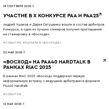
18 СЕНТЯБРЯ 2025 Г.
УЧАСТИЕ В X КОНКУРСЕ РАА И РАА25
Андрей Ушаков и Дарья Евтушенко вошли в состав арбитров
Конкурса, а один из лучших спикеров получил приглашение
на стажировку в «Восходе».
#СОБЫТИЯ
#КАРЬЕРА В «ВОСХОДЕ»
22 МАЯ 2025 Г.
«ВОСХОД» НА РАА40 HARDTALK В
РАМКАХ RIAC 2025
В рамках RIAC 2025 «Восход» поддержал первую
неформальную встречу с ведущими арбитрами в формате
РАА40 Hardtalk
#СОБЫТИЯ
16 МАЯ 2025 Г.