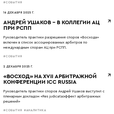
#СОБЫТИЯ
16 ДЕКАБРЯ 2025 Г.
АНДРЕЙ УШАКОВ – В КОЛЛЕГИИ АЦ
ПРИ РСПП
Руководитель практики разрешения споров «Восхода»
включен в список ассоциированных арбитров по
междунардным спорам АЦ при РСПП.
#СОБЫТИЯ
2 ДЕКАБРЯ 2025 Г.
«ВОСХОД» НА XVII АРБИТРАЖНОЙ
КОНФЕРЕНЦИИ ICC RUSSIA
Руководитель практики споров Андрей Ушаков выступил с
пленарным докладом «Res judicataэффект арбитражных
решений»
#СОБЫТИЯ
#АНАЛИТИКА