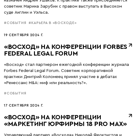
назначен Андрей Ушаков. К практике также присоединяется
советник Марина Зарубин с правом выступать в Высоком
суде Англии и Уэльса.
#СОБЫТИЯ
#КАРЬЕРА В «ВОСХОДЕ»
19 СЕНТЯБРЯ 2024 Г.
«ВОСХОД» НА КОНФЕРЕНЦИИ FORBES
FEDERAL LEGAL FORUM
«Восход» стал партнером ежегодной конференции журнала
Forbes Federal Legal Forum. Советник корпоративной
практики Дмитрий Коломеец принял участие в дебатах
«Ренессанс M&A: миф или реальность?».
#СОБЫТИЯ
17 СЕНТЯБРЯ 2024 Г.
«ВОСХОД» НА КОНФЕРЕНЦИИ
«МАРКЕТИНГ ЮРФИРМЫ 18 PRO MAX»
Управляющий партнер «Восхода» Николай Феоктистов и