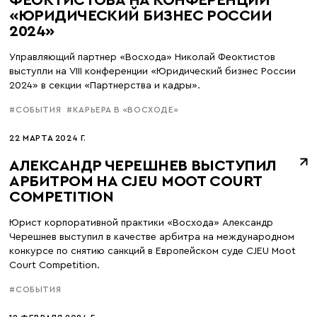
ФЕОКТИСТОВА НА КОНФЕРЕНЦИИ
«ЮРИДИЧЕСКИЙ БИЗНЕС РОССИИ
2024»
Управляющий партнер «Восхода» Николай Феоктистов
выступли на VIII конференции «Юридический бизнес России
2024» в секции «Партнерства и кадры».
#СОБЫТИЯ
#КАРЬЕРА В «ВОСХОДЕ»
22 МАРТА 2024 Г.
АЛЕКСАНДР ЧЕРЕШНЕВ ВЫСТУПИЛ
АРБИТРОМ НА CJEU MOOT COURT
COMPETITION
Юрист корпоративной практики «Восхода» Александр
Черешнев выступил в качестве арбитра на международном
конкурсе по снятию санкций в Европейском суде CJEU Moot
Court Competition.
#СОБЫТИЯ