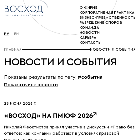
О ФИРМЕ
КОРПОРАТИВНАЯ ПРАКТИКА
БИЗНЕС-ПРЕЕМСТВЕННОСТЬ
РАЗРЕШЕНИЕ СПОРОВ
КОМАНДА
НОВОСТИ
РУ
EN
КАРЬЕРА
КОНТАКТЫ
ГЛАВНАЯ
НОВОСТИ И СОБЫТИЯ
НОВОСТИ И СОБЫТИЯ
Показаны результаты по тегу:
#события
Показать все новости
25 ИЮНЯ 2026 Г.
«ВОСХОД» НА ПМЮФ 2026
Николай Феоктистов принял участие в дискуссии «Право без
ответов: как компании работают в условиях правовой
неопределенности»