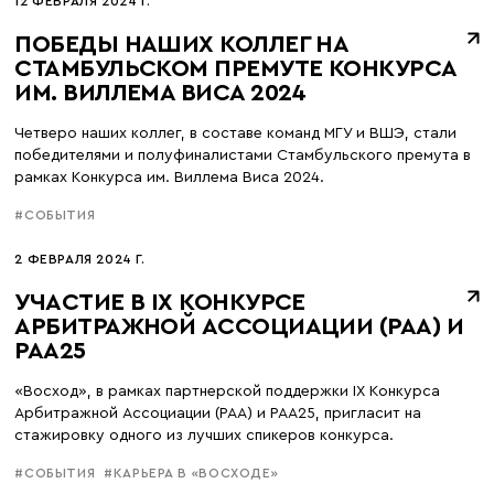
12 ФЕВРАЛЯ 2024 Г.
ПОБЕДЫ НАШИХ КОЛЛЕГ НА
СТАМБУЛЬСКОМ ПРЕМУТЕ КОНКУРСА
ИМ. ВИЛЛЕМА ВИСА 2024
Четверо наших коллег, в составе команд МГУ и ВШЭ, стали
победителями и полуфиналистами Стамбульского премута в
рамках Конкурса им. Виллема Виса 2024.
#СОБЫТИЯ
2 ФЕВРАЛЯ 2024 Г.
УЧАСТИЕ В IX КОНКУРСЕ
АРБИТРАЖНОЙ АССОЦИАЦИИ (РАА) И
РАА25
«Восход», в рамках партнерской поддержки IX Конкурса
Арбитражной Ассоциации (РАА) и РАА25, пригласит на
стажировку одного из лучших спикеров конкурса.
#СОБЫТИЯ
#КАРЬЕРА В «ВОСХОДЕ»