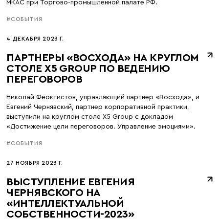
МКАС при Торгово-промышленной палате РФ.
#СОБЫТИЯ
4 ДЕКАБРЯ 2023 Г.
ПАРТНЕРЫ «ВОСХОДА» НА КРУГЛОМ
СТОЛЕ X5 GROUP ПО ВЕДЕНИЮ
ПЕРЕГОВОРОВ
Николай Феоктистов, управляющий партнер «Восхода», и
Евгений Чернявский, партнер корпоративной практики,
выступили на круглом столе X5 Group с докладом
«Достижение цели переговоров. Управление эмоциями».
#СОБЫТИЯ
27 НОЯБРЯ 2023 Г.
ВЫСТУПЛЕНИЕ ЕВГЕНИЯ
ЧЕРНЯВСКОГО НА
«ИНТЕЛЛЕКТУАЛЬНОЙ
СОБСТВЕННОСТИ-2023»