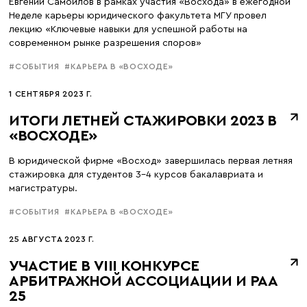
Евгений Самойлов в рамках участия «Восхода» в ежегодной
Неделе карьеры юридического факультета МГУ провел
лекцию «Ключевые навыки для успешной работы на
современном рынке разрешения споров»
#СОБЫТИЯ
#КАРЬЕРА В «ВОСХОДЕ»
1 СЕНТЯБРЯ 2023 Г.
ИТОГИ ЛЕТНЕЙ СТАЖИРОВКИ 2023 В
«ВОСХОДЕ»
В юридической фирме «Восход» завершилась первая летняя
стажировка для студентов 3-4 курсов бакалавриата и
магистратуры.
#СОБЫТИЯ
#КАРЬЕРА В «ВОСХОДЕ»
25 АВГУСТА 2023 Г.
УЧАСТИЕ В VIII КОНКУРСЕ
АРБИТРАЖНОЙ АССОЦИАЦИИ И РАА
25