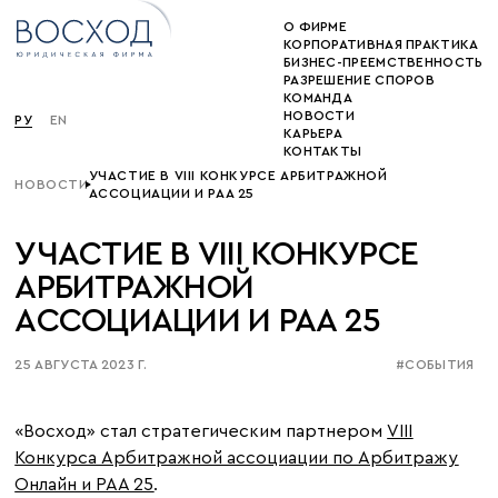
О ФИРМЕ
КОРПОРАТИВНАЯ ПРАКТИКА
БИЗНЕС-ПРЕЕМСТВЕННОСТЬ
РАЗРЕШЕНИЕ СПОРОВ
КОМАНДА
НОВОСТИ
РУ
EN
КАРЬЕРА
КОНТАКТЫ
УЧАСТИЕ В VIII КОНКУРСЕ АРБИТРАЖНОЙ
НОВОСТИ
АССОЦИАЦИИ И РАА 25
УЧАСТИЕ В VIII КОНКУРСЕ
АРБИТРАЖНОЙ
АССОЦИАЦИИ И РАА 25
25 АВГУСТА 2023 Г.
#СОБЫТИЯ
«Восход» стал стратегическим партнером
VIII
Конкурса Арбитражной ассоциации по Арбитражу
Онлайн и РАА 25
.