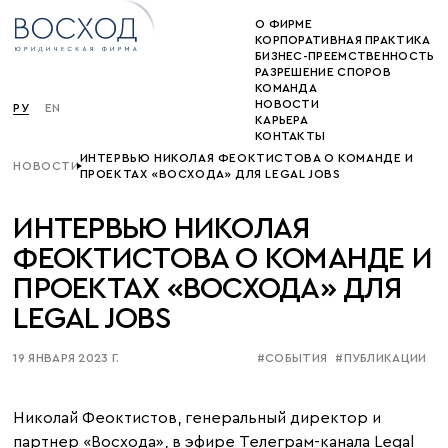
О ФИРМЕ
КОРПОРАТИВНАЯ ПРАКТИКА
БИЗНЕС-ПРЕЕМСТВЕННОСТЬ
РАЗРЕШЕНИЕ СПОРОВ
КОМАНДА
НОВОСТИ
РУ
EN
КАРЬЕРА
КОНТАКТЫ
ИНТЕРВЬЮ НИКОЛАЯ ФЕОКТИСТОВА О КОМАНДЕ И
НОВОСТИ
ПРОЕКТАХ «ВОСХОДА» ДЛЯ LEGAL JOBS
ИНТЕРВЬЮ НИКОЛАЯ
ФЕОКТИСТОВА О КОМАНДЕ И
ПРОЕКТАХ «ВОСХОДА» ДЛЯ
LEGAL JOBS
19 ЯНВАРЯ 2023 Г.
#СОБЫТИЯ
#ПУБЛИКАЦИИ
Николай Феоктистов, генеральный директор и
партнер «Восхода»,
в эфире Телеграм-канала Legal