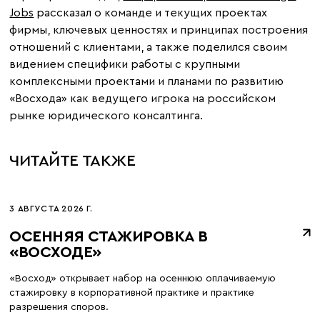
Jobs
рассказал о команде и текущих проектах
фирмы, ключевых ценностях и принципах построения
отношений с клиентами, а также поделился своим
видением специфики работы с крупными
комплексными проектами и планами по развитию
«Восхода» как ведущего игрока на российском
рынке юридического консалтинга.
ЧИТАЙТЕ ТАКЖЕ
3 АВГУСТА 2026 Г.
ОСЕННЯЯ СТАЖИРОВКА В
«ВОСХОДЕ»
«Восход» открывает набор на осеннюю оплачиваемую
стажировку в корпоративной практике и практике
разрешения споров.