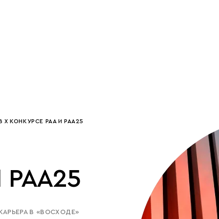
 X КОНКУРСЕ РАА И РАА25
 РАА25
КАРЬЕРА В «ВОСХОДЕ»