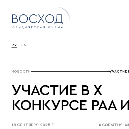
РУ
EN
НОВОСТИ
УЧАСТИЕ В
УЧАСТИЕ В X
КОНКУРСЕ РАА И
18 СЕНТЯБРЯ 2025 Г.
#СОБЫТИЯ
#