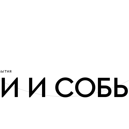
БЫТИЯ
И И СОБ