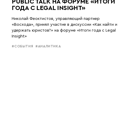
PUBLIC TALK НА ФОРУМЕ «ИТОГИ
ГОДА С LEGAL INSIGHT»
Николай Феоктистов, управляющий партнер
«Восхода», принял участие в дискуссии «Как найти и
удержать юристов?» на форуме «Итоги года с Legal
Insight»
#СОБЫТИЯ
#АНАЛИТИКА