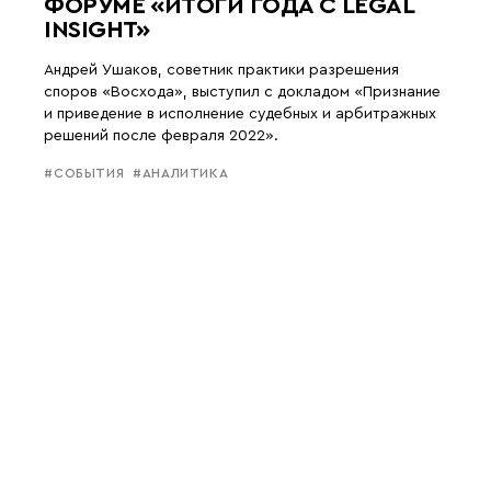
ФОРУМЕ «ИТОГИ ГОДА С LEGAL
INSIGHT»
Андрей Ушаков, советник практики разрешения
споров «Восхода», выступил с докладом «Признание
и приведение в исполнение судебных и арбитражных
решений после февраля 2022».
#СОБЫТИЯ
#АНАЛИТИКА