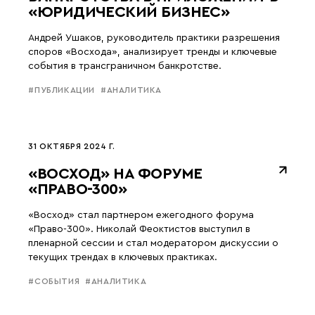
«ЮРИДИЧЕСКИЙ БИЗНЕС»
Андрей Ушаков, руководитель практики разрешения
споров «Восхода», анализирует тренды и ключевые
события в трансграничном банкротстве.
#ПУБЛИКАЦИИ
#АНАЛИТИКА
31 ОКТЯБРЯ 2024 Г.
«ВОСХОД» НА ФОРУМЕ
«ПРАВО-300»
«Восход» стал партнером ежегодного форума
«Право-300». Николай Феоктистов выступил в
пленарной сессии и стал модератором дискуссии о
текущих трендах в ключевых практиках.
#СОБЫТИЯ
#АНАЛИТИКА