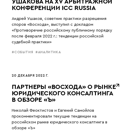
УШАКОВА НА XV АРБИТРАЖНОЙ
КОНФЕРЕНЦИИ ICC RUSSIA
Андрей Ушаков, советник практики разрешения
споров «Восхода», выступил с докладом
«Противоречие российскому публичному порядку
после февраля 2022 г.: тенденции российской
судебной практики»
#СОБЫТИЯ
#АНАЛИТИКА
20 ДЕКАБРЯ 2022 Г.
ПАРТНЕРЫ «ВОСХОДА» О РЫНКЕ
ЮРИДИЧЕСКОГО КОНСАЛТИНГА
В ОБЗОРЕ «Ъ»
Николай Феоктистов и Евгений Самойлов
прокомментировали текущие тенденции на
российском рынке юридического консалтинга в
обзоре «Ъ»