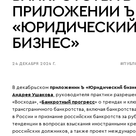
ПРИЛОЖЕНИИ Ъ
«ЮРИДИЧЕСКИ
БИЗНЕС»
24 ДЕКАБРЯ 2024 Г.
#ПУБЛ
В декабрьском
приложении Ъ «Юридический бизн
Андрея Ушакова
, руководителя практики разреше
«Восхода», «
Банкротный прогресс
» о трендах и кл
трансграничного банкротства, включая банкротств
в России и признание российских банкротств за р
тенденции в вопросах взыскания иностранными кр
российских должников, а также проект междунаро