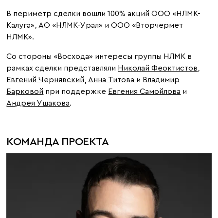
В периметр сделки вошли 100% акций ООО «НЛМК-
Калуга», АО «НЛМК-Урал» и ООО «Вторчермет
НЛМК».
Со стороны «Восхода» интересы группы НЛМК в
рамках сделки представляли
Николай Феоктистов
,
Евгений Чернявский
,
Анна Титова
и
Владимир
Барковой
при поддержке
Евгения Самойлова
и
Андрея Ушакова
.
КОМАНДА ПРОЕКТА