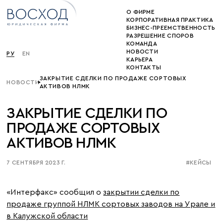
О ФИРМЕ
КОРПОРАТИВНАЯ ПРАКТИКА
БИЗНЕС-ПРЕЕМСТВЕННОСТЬ
РАЗРЕШЕНИЕ СПОРОВ
КОМАНДА
НОВОСТИ
РУ
EN
КАРЬЕРА
КОНТАКТЫ
ЗАКРЫТИЕ СДЕЛКИ ПО ПРОДАЖЕ СОРТОВЫХ
НОВОСТИ
АКТИВОВ НЛМК
ЗАКРЫТИЕ СДЕЛКИ ПО
ПРОДАЖЕ СОРТОВЫХ
АКТИВОВ НЛМК
7 СЕНТЯБРЯ 2023 Г.
#КЕЙСЫ
«Интерфакс» сообщил о
закрытии сделки по
продаже группой НЛМК сортовых заводов на Урале и
в Калужской области