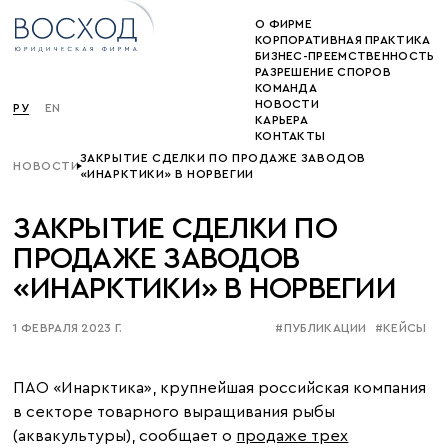
О ФИРМЕ
КОРПОРАТИВНАЯ ПРАКТИКА
БИЗНЕС-ПРЕЕМСТВЕННОСТЬ
РАЗРЕШЕНИЕ СПОРОВ
КОМАНДА
НОВОСТИ
РУ
EN
КАРЬЕРА
КОНТАКТЫ
ЗАКРЫТИЕ СДЕЛКИ ПО ПРОДАЖЕ ЗАВОДОВ
НОВОСТИ
«ИНАРКТИКИ» В НОРВЕГИИ
ЗАКРЫТИЕ СДЕЛКИ ПО
ПРОДАЖЕ ЗАВОДОВ
«ИНАРКТИКИ» В НОРВЕГИИ
1 ФЕВРАЛЯ 2023 Г.
#ПУБЛИКАЦИИ
#КЕЙСЫ
ПАО «Инарктика», крупнейшая российская компания
в секторе товарного выращивания рыбы
(аквакультуры), сообщает о
продаже трех