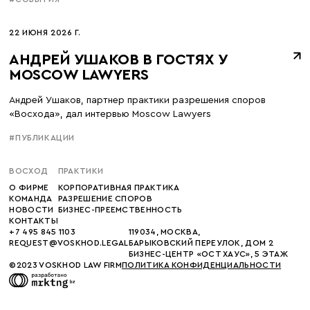
22 ИЮНЯ 2026 Г.
АНДРЕЙ УШАКОВ В ГОСТЯХ У
MOSCOW LAWYERS
Андрей Ушаков, партнер практики разрешения споров
«Восхода», дал интервью Moscow Lawyers
#ПУБЛИКАЦИИ
ВОСХОД
ПРАКТИКИ
О ФИРМЕ
КОРПОРАТИВНАЯ ПРАКТИКА
КОМАНДА
РАЗРЕШЕНИЕ СПОРОВ
НОВОСТИ
БИЗНЕС-ПРЕЕМСТВЕННОСТЬ
КОНТАКТЫ
+7 495 845 1103
119034, МОСКВА,
REQUEST@VOSKHOD.LEGAL
БАРЫКОВСКИЙ ПЕРЕУЛОК, ДОМ 2
БИЗНЕС-ЦЕНТР «ОСТ ХАУС», 5 ЭТАЖ
©2023 VOSKHOD LAW FIRM
ПОЛИТИКА КОНФИДЕНЦИАЛЬНОСТИ