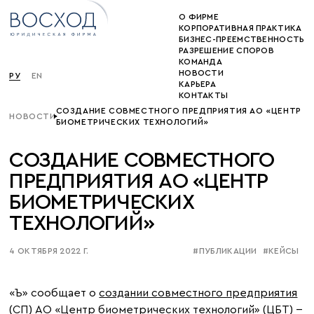
О ФИРМЕ
КОРПОРАТИВНАЯ ПРАКТИКА
БИЗНЕС-ПРЕЕМСТВЕННОСТЬ
РАЗРЕШЕНИЕ СПОРОВ
КОМАНДА
НОВОСТИ
РУ
EN
КАРЬЕРА
КОНТАКТЫ
СОЗДАНИЕ СОВМЕСТНОГО ПРЕДПРИЯТИЯ АО «ЦЕНТР
НОВОСТИ
БИОМЕТРИЧЕСКИХ ТЕХНОЛОГИЙ»
СОЗДАНИЕ СОВМЕСТНОГО
ПРЕДПРИЯТИЯ АО «ЦЕНТР
БИОМЕТРИЧЕСКИХ
ТЕХНОЛОГИЙ»
4 ОКТЯБРЯ 2022 Г.
#ПУБЛИКАЦИИ
#КЕЙСЫ
«Ъ» сообщает о
создании совместного предприятия
(СП) АО «Центр биометрических технологий» (ЦБТ)
--