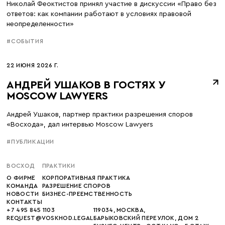
Николай Феоктистов принял участие в дискуссии «Право без
ответов: как компании работают в условиях правовой
неопределенности»
#СОБЫТИЯ
22 ИЮНЯ 2026 Г.
АНДРЕЙ УШАКОВ В ГОСТЯХ У
MOSCOW LAWYERS
Андрей Ушаков, партнер практики разрешения споров
«Восхода», дал интервью Moscow Lawyers
#ПУБЛИКАЦИИ
ВОСХОД
ПРАКТИКИ
О ФИРМЕ
КОРПОРАТИВНАЯ ПРАКТИКА
КОМАНДА
РАЗРЕШЕНИЕ СПОРОВ
НОВОСТИ
БИЗНЕС-ПРЕЕМСТВЕННОСТЬ
КОНТАКТЫ
+7 495 845 1103
119034, МОСКВА,
REQUEST@VOSKHOD.LEGAL
БАРЫКОВСКИЙ ПЕРЕУЛОК, ДОМ 2