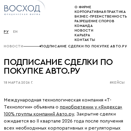
О ФИРМЕ
КОРПОРАТИВНАЯ ПРАКТИКА
БИЗНЕС-ПРЕЕМСТВЕННОСТЬ
РАЗРЕШЕНИЕ СПОРОВ
КОМАНДА
НОВОСТИ
РУ
EN
КАРЬЕРА
КОНТАКТЫ
НОВОСТИ
ПОДПИСАНИЕ СДЕЛКИ ПО ПОКУПКЕ АВТО.РУ
ПОДПИСАНИЕ СДЕЛКИ ПО
ПОКУПКЕ АВТО.РУ
18 МАРТА 2026 Г.
#КЕЙСЫ
Международная технологическая компания «Т-
Технологии» объявила о
приобретении у «Яндекса»
100% группы компаний Авто.ру
. Закрытие сделки
ожидается во II квартале 2026 года после получения
всех необходимых корпоративных и регуляторных