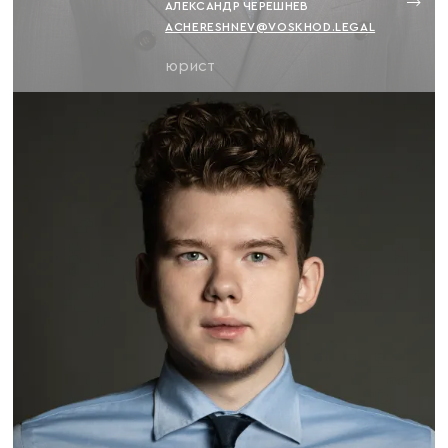
АЛЕКСАНДР ЧЕРЕШНЕВ
ACHERESHNEV@VOSKHOD.LEGAL
юрист