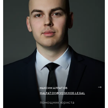
МАКСИМ АЛПАТОВ
MALPATOV@VOSKHOD.LEGAL
помощник юриста