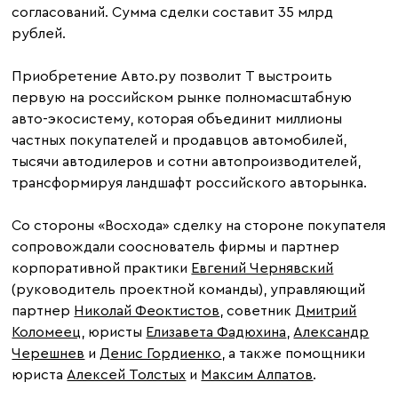
согласований. Сумма сделки составит 35 млрд
рублей.
Приобретение Авто.ру позволит Т выстроить
первую на российском рынке полномасштабную
авто-экосистему, которая объединит миллионы
частных покупателей и продавцов автомобилей,
тысячи автодилеров и сотни автопроизводителей,
трансформируя ландшафт российского авторынка.
Со стороны «Восхода» сделку на стороне покупателя
сопровождали сооснователь фирмы и партнер
корпоративной практики
Евгений Чернявский
(руководитель проектной команды), управляющий
партнер
Николай Феоктистов
, советник
Дмитрий
Коломеец
, юристы
Елизавета Фадюхина
,
Александр
Черешнев
и
Денис Гордиенко
, а также помощники
юриста
Алексей Толстых
и
Максим Алпатов
.